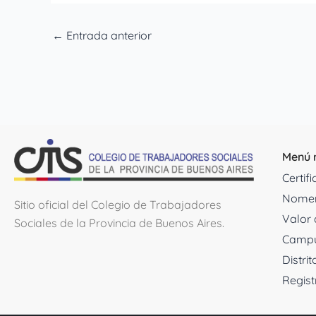
←
Entrada anterior
Menú 
Certif
Nomen
Sitio oficial del Colegio de Trabajadores
Valor 
Sociales de la Provincia de Buenos Aires.
Campu
Distrit
Regist