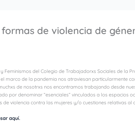
s formas de violencia de géne
 y Feminismos del Colegio de Trabajadorxs Sociales de la Pr
 el marco de la pandemia nos atraviesan particularmente como
o, muchxs de nosotrxs nos encontramos trabajando desde nue
tado por denominar “esenciales” vinculados a los espacios oc
e violencia contra las mujeres y/o cuestiones relativas al co
sar aquí.