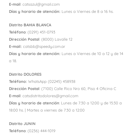
E-mail
: catsazul@gmail.com
Días y horario de atención:
Lunes a Viernes de 8 a 16 hs.
Distrito BAHIA BLANCA
Teléfono
: (0291) 451-0793
Dirección Postal
: (8000) Lavalle 12
E-mail:
catsbb@speedy.com.ar
Días y horario de atención:
Lunes a Viernes de 10 a 12 y de 14
a 18.
Distrito DOLORES
Teléfono:
WhatsApp (02245) 458938
Dirección Postal
: (7100) Calle Rico Nro 60, Piso 4 Oficina C
E-mail
: catsdistritodolores@gmail.com
Días y horario de atención
: Lunes de 7:30 a 12:00 y de 15:30 a
18:00 hs. | Martes a viernes de 7:30 a 12:00
Distrito JUNIN
Teléfono
: (0236) 444-1019