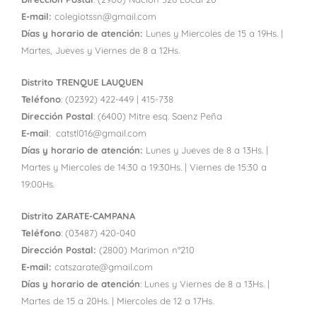
E-mail:
colegiotssn@gmail.com
Días y horario de atención:
Lunes y Miercoles de 15 a 19Hs. |
Martes, Jueves y Viernes de 8 a 12Hs.
Distrito TRENQUE LAUQUEN
Teléfono
: (02392) 422-449 | 415-738
Dirección Postal
: (6400) Mitre esq. Saenz Peña
E-mail
:
catstl016@gmail.com
Días y horario de atención:
Lunes y Jueves de 8 a 13Hs. |
Martes y Miercoles de 14:30 a 19:30Hs. | Viernes de 15:30 a
19:00Hs.
Distrito ZARATE-CAMPANA
Teléfono
: (03487) 420-040
Dirección Postal:
(2800) Marimon n°210
E-mail:
catszarate@gmail.com
Días y horario de atención
: Lunes y Viernes de 8 a 13Hs. |
Martes de 15 a 20Hs. | Miercoles de 12 a 17Hs.