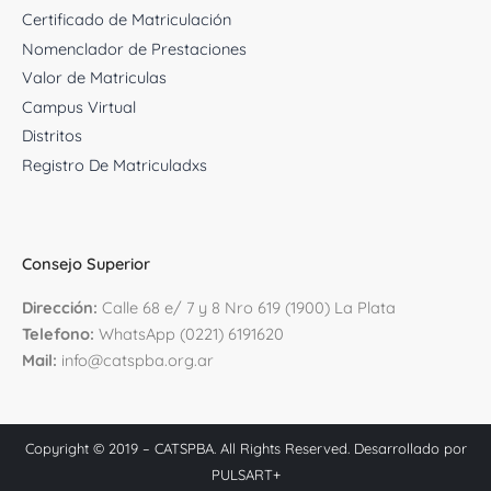
Certificado de Matriculación
Nomenclador de Prestaciones
Valor de Matriculas
Campus Virtual
Distritos
Registro De Matriculadxs
Consejo Superior
D
irección:
Calle 68 e/ 7 y 8 Nro 619 (1900) La Plata
Telefono:
WhatsApp (0221) 6191620
Mail:
info@catspba.org.ar
Copyright © 2019 – CATSPBA. All Rights Reserved. Desarrollado por
PULSART+