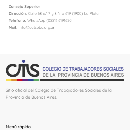
Consejo Superior
D
irección:
Calle 68 e/ 7 y 8 Nro 619 (1900) La Plata
Telefono:
WhatsApp (0221) 6191620
Mail:
info@catspba.org.ar
Sitio oficial del Colegio de Trabajadores Sociales de la
Provincia de Buenos Aires.
Menú rápido