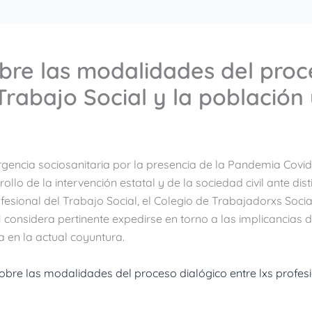
e las modalidades del proce
 Trabajo Social y la población
gencia sociosanitaria por la presencia de la Pandemia Covid-
ollo de la intervención estatal y de la sociedad civil ante dis
fesional del Trabajo Social, el Colegio de Trabajadorxs Social
1 considera pertinente expedirse en torno a las implicancias 
a en la actual coyuntura.
re las modalidades del proceso dialógico entre lxs profesio