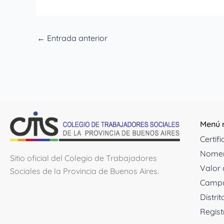
←
Entrada anterior
Menú 
Certif
Nomen
Sitio oficial del Colegio de Trabajadores
Valor 
Sociales de la Provincia de Buenos Aires.
Campu
Distrit
Regist