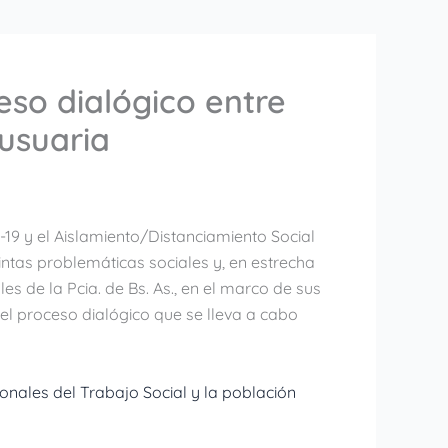
so dialógico entre
 usuaria
19 y el Aislamiento/Distanciamiento Social
tintas problemáticas sociales y, en estrecha
es de la Pcia. de Bs. As., en el marco de sus
del proceso dialógico que se lleva a cabo
nales del Trabajo Social y la población