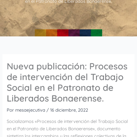
en el Patronato de Liberados Bonaerense.
Nueva publicación: Procesos
de intervención del Trabajo
Social en el Patronato de
Liberados Bonaerense.
Por
mesaejecutiva
/
16 diciembre, 2022
Socializamos «Procesos de intervención del Trabajo Social
en el Patronato de Liberados Bonaerense», documento
sintetiza los intercambios y las reflexiones colectivas de la