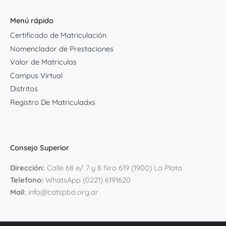
Menú rápido
Certificado de Matriculación
Nomenclador de Prestaciones
Valor de Matriculas
Campus Virtual
Distritos
Registro De Matriculadxs
Consejo Superior
D
irección:
Calle 68 e/ 7 y 8 Nro 619 (1900) La Plata
Telefono:
WhatsApp (0221) 6191620
Mail:
info@catspba.org.ar