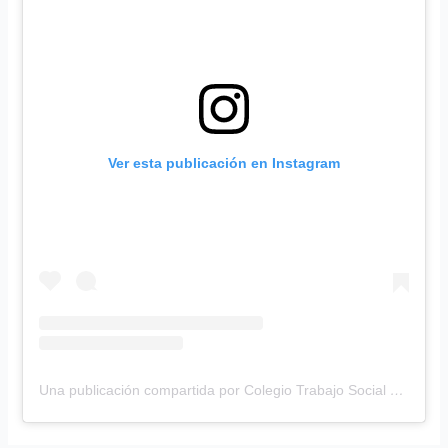
Ver esta publicación en Instagram
Una publicación compartida por Colegio Trabajo Social (@catspba)