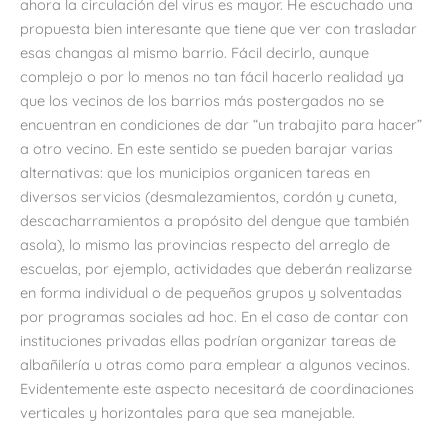
ahora la circulación del virus es mayor. He escuchado una
propuesta bien interesante que tiene que ver con trasladar
esas changas al mismo barrio. Fácil decirlo, aunque
complejo o por lo menos no tan fácil hacerlo realidad ya
que los vecinos de los barrios más postergados no se
encuentran en condiciones de dar “un trabajito para hacer”
a otro vecino. En este sentido se pueden barajar varias
alternativas: que los municipios organicen tareas en
diversos servicios (desmalezamientos, cordón y cuneta,
descacharramientos a propósito del dengue que también
asola), lo mismo las provincias respecto del arreglo de
escuelas, por ejemplo, actividades que deberán realizarse
en forma individual o de pequeños grupos y solventadas
por programas sociales ad hoc. En el caso de contar con
instituciones privadas ellas podrían organizar tareas de
albañilería u otras como para emplear a algunos vecinos.
Evidentemente este aspecto necesitará de coordinaciones
verticales y horizontales para que sea manejable.