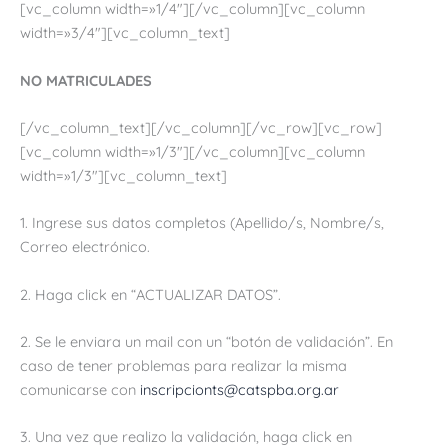
[vc_column width=»1/4″][/vc_column][vc_column
width=»3/4″][vc_column_text]
NO MATRICULADES
[/vc_column_text][/vc_column][/vc_row][vc_row]
[vc_column width=»1/3″][/vc_column][vc_column
width=»1/3″][vc_column_text]
1. Ingrese sus datos completos (Apellido/s, Nombre/s,
Correo electrónico.
2. Haga click en “ACTUALIZAR DATOS”.
2. Se le enviara un mail con un “botón de validación”. En
caso de tener problemas para realizar la misma
comunicarse con
inscripcionts@catspba.org.ar
3. Una vez que realizo la validación, haga click en