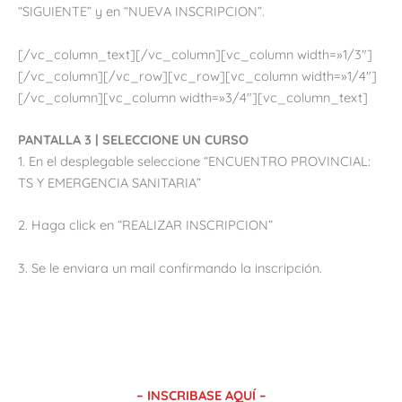
“SIGUIENTE” y en “NUEVA INSCRIPCION”.
[/vc_column_text][/vc_column][vc_column width=»1/3″]
[/vc_column][/vc_row][vc_row][vc_column width=»1/4″]
[/vc_column][vc_column width=»3/4″][vc_column_text]
PANTALLA 3 | SELECCIONE UN CURSO
1. En el desplegable seleccione “ENCUENTRO PROVINCIAL:
TS Y EMERGENCIA SANITARIA”
2. Haga click en “REALIZAR INSCRIPCION”
3. Se le enviara un mail confirmando la inscripción.
– INSCRIBASE AQUÍ –