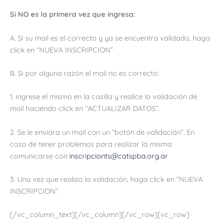
Si NO es la primera vez que ingresa:
A. Si su mail es el correcto y ya se encuentra validado, haga
click en “NUEVA INSCRIPCION”
B. Si por alguna razón el mail no es correcto:
1. ingrese el mismo en la casilla y realice la validación de
mail haciendo click en “ACTUALIZAR DATOS”.
2. Se le enviara un mail con un “botón de validación”. En
caso de tener problemas para realizar la misma
comunicarse con
inscripcionts@catspba.org.ar
3. Una vez que realizo la validación, haga click en “NUEVA
INSCRIPCION”.
[/vc_column_text][/vc_column][/vc_row][vc_row]