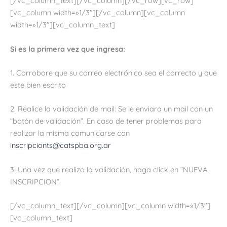
[/vc_column_text][/vc_column][/vc_row][vc_row]
[vc_column width=»1/3″][/vc_column][vc_column
width=»1/3″][vc_column_text]
Si es la primera vez que ingresa:
1. Corrobore que su correo electrónico sea el correcto y que
este bien escrito
2. Realice la validación de mail: Se le enviara un mail con un
“botón de validación”. En caso de tener problemas para
realizar la misma comunicarse con
inscripcionts@catspba.org.ar
3. Una vez que realizo la validación, haga click en “NUEVA
INSCRIPCION”.
[/vc_column_text][/vc_column][vc_column width=»1/3″]
[vc_column_text]