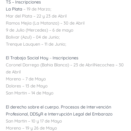
TS –
Inscripciones
La Plata
– 19 de Marzo;
Mar del Plata – 22 y 23 de Abril
Ramos Mejia (La Matanza) – 30 de Abril
9 de Julio (Mercedes) – 6 de mayo
Bolivar (Azul) – 04 de Junio;
Trenque Lauquen – 11 de Junio;
El Trabajo Social Hoy
–
Inscripciones
Coronel Dorrego (Bahia Blanca) – 23 de AbrilNecochea – 30
de Abril
Moreno – 7 de Mayo
Dolores – 13 de Mayo
San Martin – 14 de Mayo
El derecho sobre el cuerpo. Procesos de Intervención
Profesional, DDSyR e Interrupción Legal del Embarazo
San Martin – 10 y 17 de Mayo
Moreno – 19 y 26 de Mayo